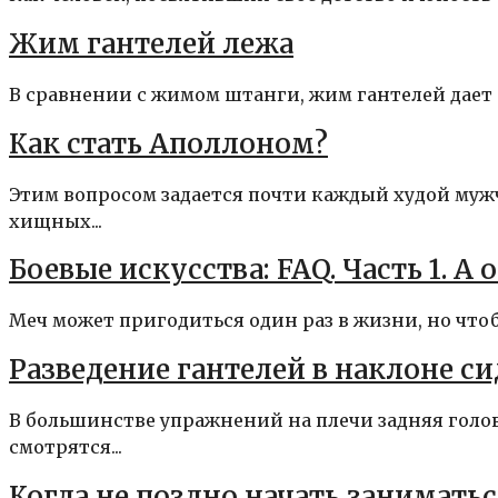
Жим гантелей лежа
В сравнении с жимом штанги, жим гантелей дает б
Как стать Аполлоном?
Этим вопросом задается почти каждый худой муж
хищных...
Боевые искусства: FAQ. Часть 1. А 
Меч может пригодиться один раз в жизни, но чтобы
Разведение гантелей в наклоне си
В большинстве упражнений на плечи задняя голов
смотрятся...
Когда не поздно начать занимать