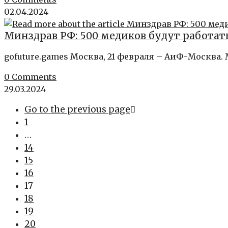
02.04.2024
Минздрав РФ: 500 медиков будут работат
gofuture.games Москва, 21 февраля – АиФ-Москва.
0 Comments
29.03.2024
Go to the previous page
1
…
14
15
16
17
18
19
20