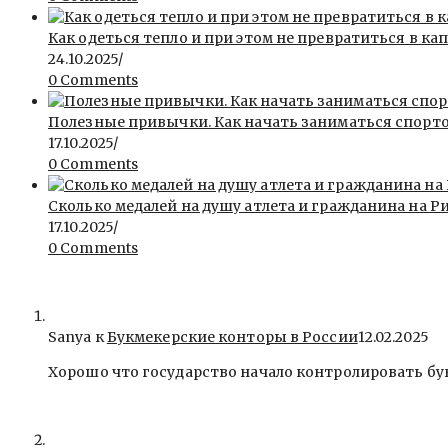
Как одеться тепло и при этом не превратиться в ка
24.10.2025
/
0 Comments
Полезные привычки. Как начать заниматься спорт
17.10.2025
/
0 Comments
Сколько медалей на душу атлета и гражданина на Ри
17.10.2025
/
0 Comments
Sanya
к
Букмекерские конторы в России
12.02.2025
Хорошо что государство начало контролировать бу