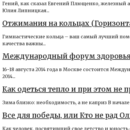
Гений, как сказал Евгений Плющенко, железный а
Юлия Липницкая...
Отжимания на кольцах (Горизонт
Гимнастические кольца – ваш самый лучший помо
качества важны...
Международный форум здоровья, с
16−18 августа 2014 года в Москве состоится Межд
2014...
Как одеться тепло и при этом не 
Зима близко: необходимость, а не каприз В начал
Все для победы, или Кто не рад О
Как человек, посвятивший свое детство и юность 