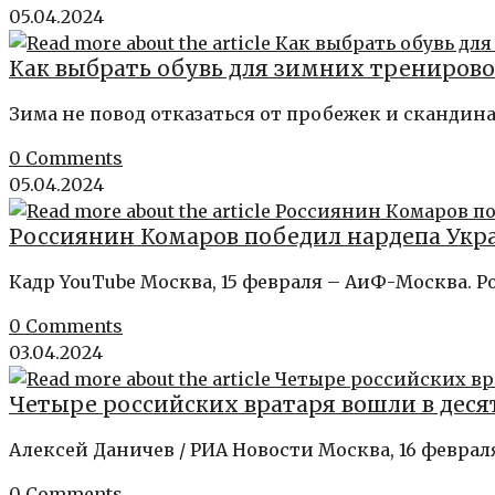
05.04.2024
Как выбрать обувь для зимних трениров
Зима не повод отказаться от пробежек и скандин
0 Comments
05.04.2024
Россиянин Комаров победил нардепа Укр
Кадр YouTube Москва, 15 февраля – АиФ-Москва. 
0 Comments
03.04.2024
Четыре российских вратаря вошли в дес
Алексей Даничев / РИА Новости Москва, 16 февра
0 Comments