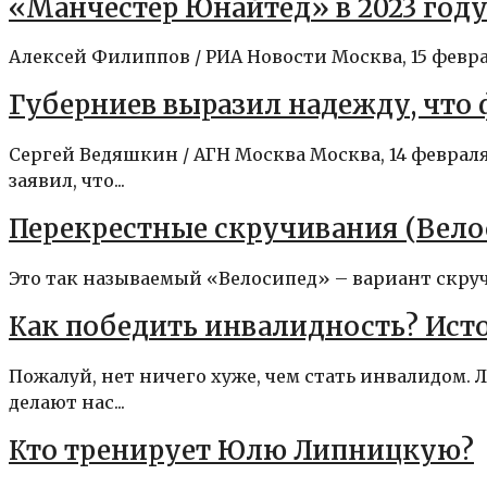
«Манчестер Юнайтед» в 2023 году
Алексей Филиппов / РИА Новости Москва, 15 февр
Губерниев выразил надежду, что
Сергей Ведяшкин / АГН Москва Москва, 14 февр
заявил, что...
Перекрестные скручивания (Вело
Это так называемый «Велосипед» – вариант скруч
Как победить инвалидность? Ист
Пожалуй, нет ничего хуже, чем стать инвалидом.
делают нас...
Кто тренирует Юлю Липницкую?