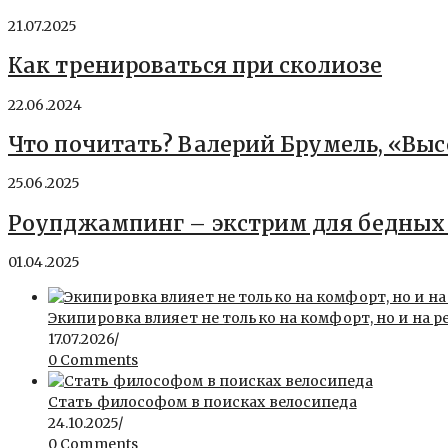
21.07.2025
Как тренироваться при сколиозе
22.06.2024
Что почитать? Валерий Брумель, «Вы
25.06.2025
Роупджампинг – экстрим для бедных 
01.04.2025
Экипировка влияет не только на комфорт, но и на р
17.07.2026
/
0 Comments
Стать философом в поисках велосипеда
24.10.2025
/
0 Comments