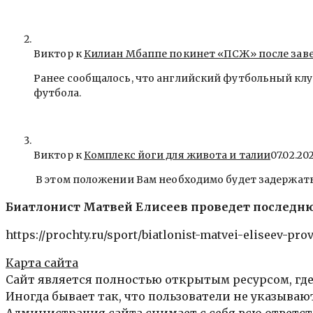
Виктор к
Килиан Мбаппе покинет «ПСЖ» после зав
Ранее сообщалось, что английский футбольный клу
футбола.
Виктор к
Комплекс йоги для живота и талии
07.02.20
В этом положении Вам необходимо будет задержать
Биатлонист Матвей Елисеев проведет последню
https://prochty.ru/sport/biatlonist-matvei-eliseev-pr
Карта сайта
Сайт является полностью открытым ресурсом, где
Иногда бывает так, что пользователи не указыва
Администрация сайта снимает с себя всю ответст