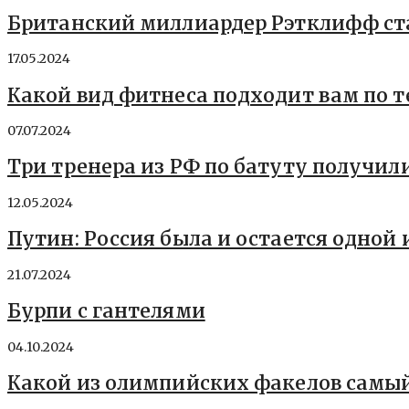
Британский миллиардер Рэтклифф ст
17.05.2024
Какой вид фитнеса подходит вам по 
07.07.2024
Три тренера из РФ по батуту получил
12.05.2024
Путин: Россия была и остается одной
21.07.2024
Бурпи с гантелями
04.10.2024
Какой из олимпийских факелов самы