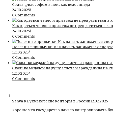
Стать философом в поисках велосипеда
24.10.2025
/
0 Comments
Как одеться тепло и при этом не превратиться в ка
24.10.2025
/
0 Comments
Полезные привычки. Как начать заниматься спорт
17.10.2025
/
0 Comments
Сколько медалей на душу атлета и гражданина на Ри
17.10.2025
/
0 Comments
Sanya
к
Букмекерские конторы в России
12.02.2025
Хорошо что государство начало контролировать бу