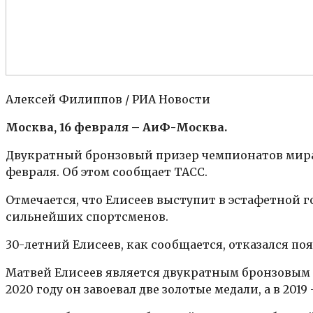
Алексей Филиппов
/ РИА Новости
Москва, 16 февраля – АиФ-Москва.
Двукратный бронзовый призер чемпионатов мира 
февраля. Об этом сообщает ТАСС.
Отмечается, что Елисеев выступит в эстафетной 
сильнейших спортсменов.
30-летний Елисеев, как сообщается, отказался п
Матвей Елисеев является двукратным бронзовым пр
2020 году он завоевал две золотые медали, а в 201