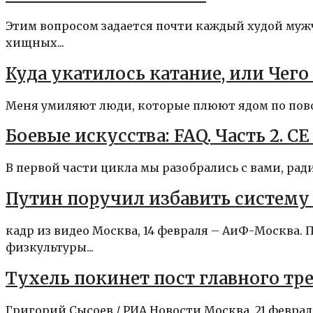
Этим вопросом задается почти каждый худой муж
хищных...
Куда укатилось катание, или Чего
Меня умиляют люди, которые плюют ядом по пово
Боевые искусства: FAQ. Часть 2. С
В первой части цикла мы разобрались с вами, ради
Путин поручил избавить систему
кадр из видео Москва, 14 февраля – АиФ-Москва.
физкультуры...
Тухель покинет пост главного тре
Григорий Сысоев / РИА Новости Москва, 21 феврал