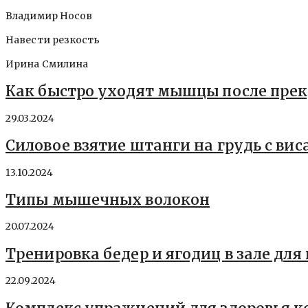
Владимир Носов
Навести резкость
Ирина Смилина
Как быстро уходят мышцы после пре
29.03.2024
Силовое взятие штанги на грудь с вис
13.10.2024
Типы мышечных волокон
20.07.2024
Тренировка бедер и ягодиц в зале дл
22.09.2024