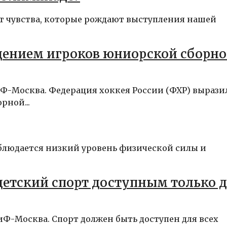
от чувства, которые рождают выступления нашей
дением игроков юниорской сборн
иФ-Москва. Федерация хоккея России (ФХР) вырази
рной...
аблюдается низкий уровень физической силы и
 детский спорт доступным только 
АиФ-Москва. Спорт должен быть доступен для всех