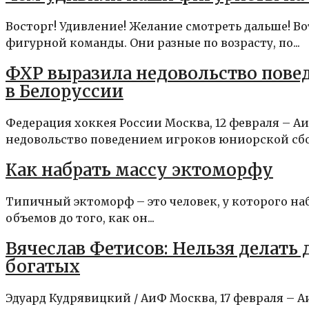
Восторг! Удивление! Желание смотреть дальше! В
фигурной команды. Они разные по возрасту, по...
ФХР выразила недовольство пове
в Белоруссии
Федерация хоккея России Москва, 12 февраля – А
недовольство поведением игроков юниорской сбо
Как набрать массу эктоморфу
Типичный эктоморф – это человек, у которого н
объемов до того, как он...
Вячеслав Фетисов: Нельзя делать
богатых
Эдуард Кудрявицкий / АиФ Москва, 17 февраля – 