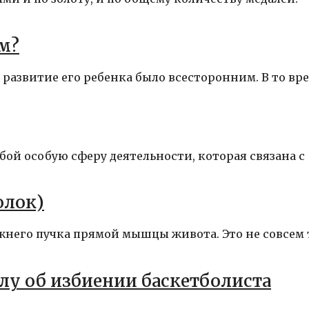
м?
развитие его ребенка было всесторонним. В то вр
ой особую сферу деятельности, которая связана с
олок)
него пучка прямой мышцы живота. Это не совсем 
лу об избиении баскетболиста