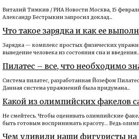
Виталий Тимкив / РИА Новости Москва, 15 феврал
Александр Бестрыкин запросил доклад...
Что такое зарядка и как ее выпол
Зарядка — комплекс простых физических упражн
выведение человека из состояния сна и введения..
Пилатес – все, что необходимо зн
Система пилатес, разработанная Йозефом Пилатесо
Данная система упражнений была придумана...
Какой из олимпийских факелов 
Не смейтесь. Чтобы оценивать олимпийские факел
быть готовым воспринимать красоту… Ведь олимп
Чем удивили наши фигуристы на