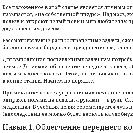
Все изложенное в этой статье является личным оп
называется, «на собственной шкуре». Надеюсь, м
пользу и откроют целый новый мир любителям пр
двухколесным другом.
Рассмотрим такие распространенные задачи, ежед
бордюр, съезд с бордюра и преодоление ям, канав
Для выполнения поставленных задач нам потребуе
четыре (!) навыка: облегчение переднего колеса, 
подъем заднего колеса. О том, какой навык в как
в конце статьи. Начнем по порядку.
Примечание:
во всех упражнениях исходное положе
опираясь ногами на педали, а руками — в руль. С
медленная. В учебных целях рекомендуется чуть 
(впоследствии ее можно будет вернуть на удобную
Навык 1. Облегчение переднего ко