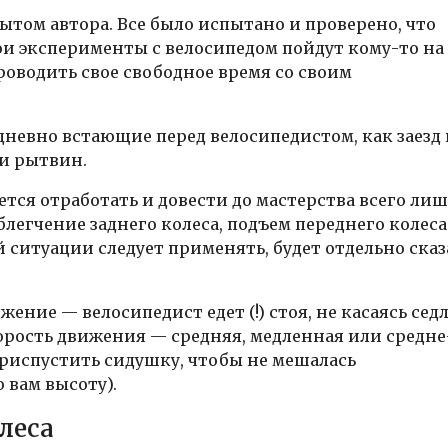
ытом автора. Все было испытано и проверено, что
ои эксперименты с велосипедом пойдут кому-то на
оводить свое свободное время со своим
невно встающие перед велосипедистом, как заезд 
 и рытвин.
тся отработать и довести до мастерства всего лиш
облегчение заднего колеса, подъем переднего колеса
ой ситуации следует применять, будет отдельно ска
ние — велосипедист едет (!) стоя, не касаясь седл
корость движения — средняя, медленная или средне
приспустить сидушку, чтобы не мешалась
 вам высоту).
леса