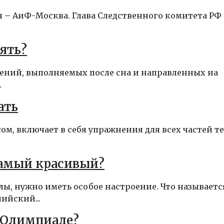
я – АиФ-Москва. Глава Следственного комитета РФ
нять?
ений, выполняемых после сна и направленных на
.
ать
м, включает в себя упражнения для всех частей те
самый красивый?
ы, нужно иметь особое настроение. Что называетс
ийский...
 Олимпиаде?