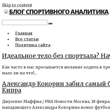
Skip to content
БЛОГ СПОРТИВНОГО АНАЛИТИКА
Главная
Все статьи
Политика сайта
Идеальное тело без спортзала? Н
Как часто в нас просыпается желание ходить в тр
мало ли на что!...
Александр Кокорин забил самый 
Кипра
Джузеппе Маффиа / РИА Новости Москва, 18 февра
нападающего Александра Кокорина помог футболь