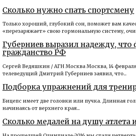
Сколько нужно спать спортсмену
Только хороший, глубокий сон, поможет вам каче
«перезаряжает» свою гормональную систему, очищ
Губерниев выразил надежду, что
гражданство РФ
Сергей Ведяшкин / АГН Москва Москва, 14 февра
телеведущий Дмитрий Губерниев заявил, что...
Подборка упражнений для трени
Бицепс имеет две головки или пучка. Длинная гол
начинаясь от верхнего края...
Сколько медалей на душу атлета и
На прошедшей Олимпиаде-2016 мы стали четвертым