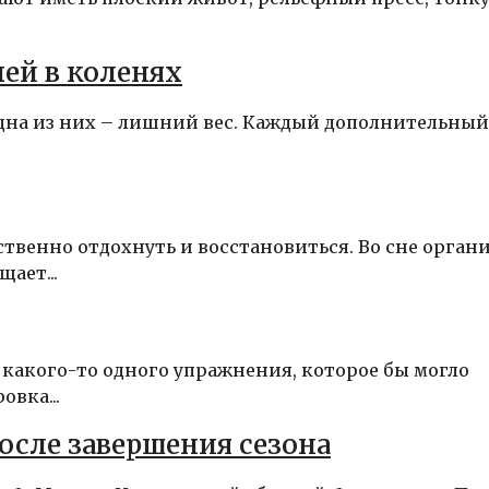
ей в коленях
одна из них – лишний вес. Каждый дополнительный
ственно отдохнуть и восстановиться. Во сне орган
ает...
 какого-то одного упражнения, которое бы могло
вка...
сле завершения сезона