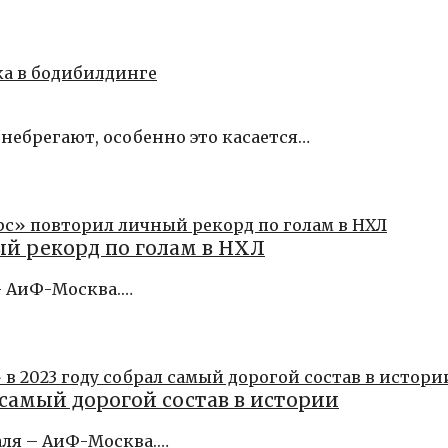
небрегают, особенно это касается…
й рекорд по голам в НХЛ
– АиФ-Москва.…
 самый дорогой состав в истории
аля – АиФ-Москва.…