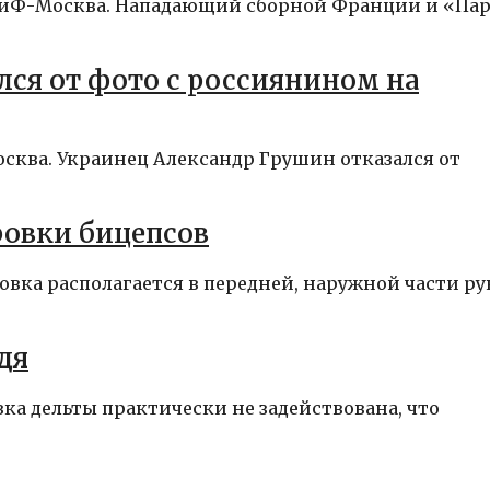
– АиФ-Москва. Нападающий сборной Франции и «Па
ся от фото с россиянином на
осква. Украинец Александр Грушин отказался от
ровки бицепсов
овка располагается в передней, наружной части ру
дя
ка дельты практически не задействована, что