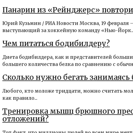
Панарин из «Рейнджерс» повтори
Юрий Кузьмин / РИА Новости Москва, 19 февраля
выступающий за хоккейную команду «Нью-Йорк..
Чем питаться бодибилдеру?
Диета бодибилдера, как и представителей больши
большего количества белка по сравнению с обычн
Сколько нужно бегать занимаяс
Любого, кто моложе тридцати, можно считать моло
как правило...
Тренировка мышц брюшного пресс
отложений?
Тот факт, что миллионы людей во всем мире меч