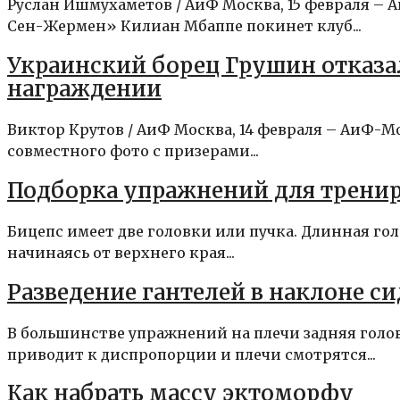
Руслан Ишмухаметов / АиФ Москва, 15 февраля 
Сен-Жермен» Килиан Мбаппе покинет клуб...
Украинский борец Грушин отказал
награждении
Виктор Крутов / АиФ Москва, 14 февраля – АиФ-М
совместного фото с призерами...
Подборка упражнений для трени
Бицепс имеет две головки или пучка. Длинная гол
начинаясь от верхнего края...
Разведение гантелей в наклоне си
В большинстве упражнений на плечи задняя голов
приводит к диспропорции и плечи смотрятся...
Как набрать массу эктоморфу