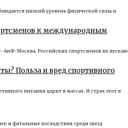
аблюдается низкий уровень физической силы и
портсменов к международным
я – АиФ-Москва. Российских спортсменов не пускаю
ты? Польза и вред спортивного
ивного питания царит в массах. И страх этот в
ек и фатальные последствия среди звезд