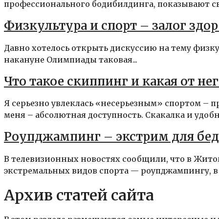
профессионального бодибилдинга, показывают св
Физкультура и спорт – залог здор
Давно хотелось открыть дискуссию на тему физкул
накануне Олимпиады таковая...
Что такое скиппинг и какая от нег
Я серьезно увлеклась «несерьезным» спортом – 
меня – абсолютная доступность. Скакалка и удобна
Роупджампинг – экстрим для бед
В телевизионных новостях сообщили, что в Жито
экстремальных видов спорта — роупджампингу, в 
Архив статей сайта