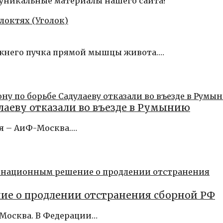
 уникальные материалы нашего сайта!
жнего пучка прямой мышцы живота.…
аеву отказали во въезде в Румынию
ля – АиФ-Москва.…
е о продлении отстранения сборной РФ
-Москва. В Федерации…