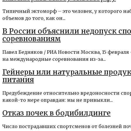
Типичный эктоморф – это человек, у которого н
объемов до того, как он...
В России объяснили недопуск с
соревнованиям
Павел Бедняков / РИА Новости Москва, 15 феврал
на международные соревнования из-за...
Гейнеры или натуральные продук
питания
Предубеждение относительно вредоносности спорт
какой-то мере оправдан: мы не привыкли...
Отказ почек в бодибилдинге
Число пострадавших спортсменов от болезней поч