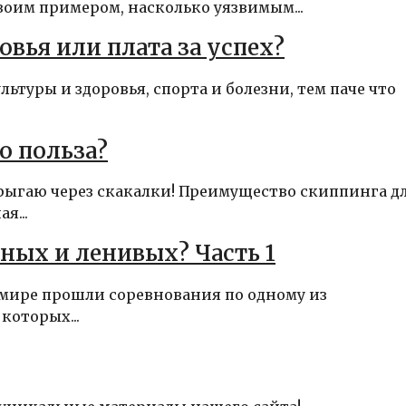
оим примером, насколько уязвимым...
овья или плата за успех?
ьтуры и здоровья, спорта и болезни, тем паче что
о польза?
прыгаю через скакалки! Преимущество скиппинга д
я...
ных и ленивых? Часть 1
мире прошли соревнования по одному из
которых...