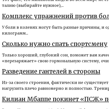
талию (выбирайте нужное),...
Комплекс упражнений против бол
У боли в коленях могут быть разные причины, и 
килограмм...
Сколько нужно спать спортсмену
Только хороший, глубокий сон, поможет вам каче
«перезаряжает» свою гормональную систему, очищ
Разведение гантелей в стороны
Из-за своего строения, фактически не существует
нагрузить плечо равномерно и полностью. Трениро
Килиан Мбаппе покинет «ПСЖ» по