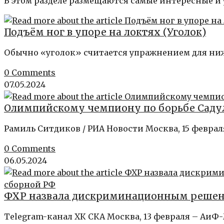
В этом разделе размещаются самые интересные и
Подъём ног в упоре на локтях (Уголок)
Обычно «уголок» считается упражнением для ни
0 Comments
07.05.2024
Олимпийскому чемпиону по борьбе Садул
Рамиль Ситдиков / РИА Новости Москва, 15 февра
0 Comments
06.05.2024
ФХР назвала дискриминационным решени
Telegram-канал ХК СКА Москва, 13 февраля – АиФ