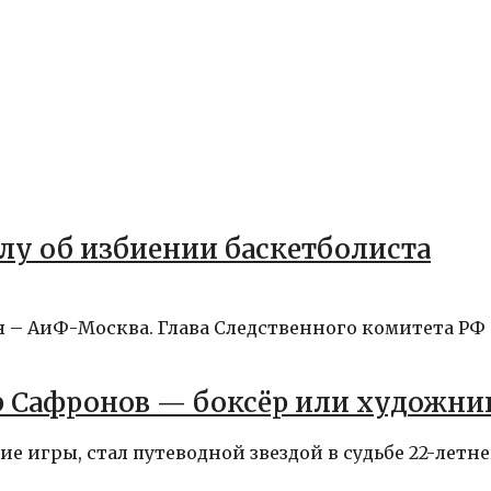
лу об избиении баскетболиста
я – АиФ-Москва. Глава Следственного комитета РФ
Сафронов — боксёр или художни
е игры, стал путеводной звездой в судьбе 22-летне