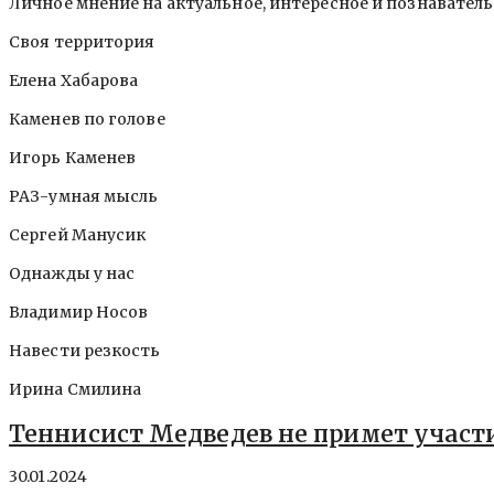
Личное мнение на актуальное, интересное и познавател
Своя территория
Елена Хабарова
Каменев по голове
Игорь Каменев
РАЗ-умная мысль
Сергей Манусик
Однажды у нас
Владимир Носов
Навести резкость
Ирина Смилина
Теннисист Медведев не примет участи
30.01.2024