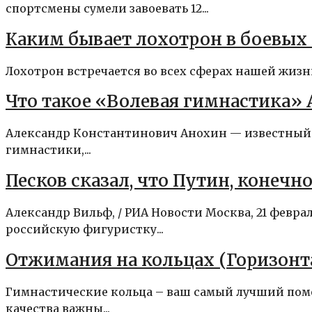
спортсмены сумели завоевать 12...
Каким бывает лохотрон в боевых 
Лохотрон встречается во всех сферах нашей жизни.
Что такое «Волевая гимнастика»
Александр Константинович Анохин — известный ат
гимнастики,...
Песков сказал, что Путин, конеч
Александр Вильф, / РИА Новости Москва, 21 февр
российскую фигуристку...
Отжимания на кольцах (Горизонт
Гимнастические кольца – ваш самый лучший помо
качества важны...