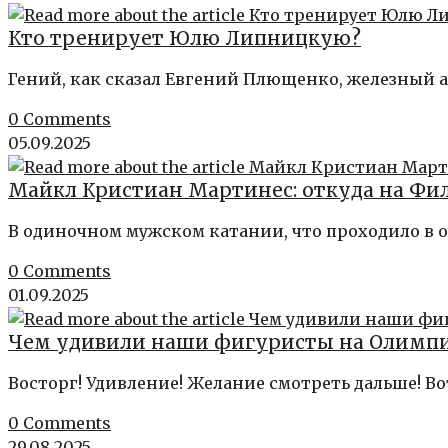
Кто тренирует Юлю Липницкую?
Гений, как сказал Евгений Плющенко, железный а
0 Comments
05.09.2025
Майкл Кристиан Мартинес: откуда на Ф
В одиночном мужском катании, что проходило в
0 Comments
01.09.2025
Чем удивили наши фигуристы на Олимп
Восторг! Удивление! Желание смотреть дальше! В
0 Comments
29.08.2025