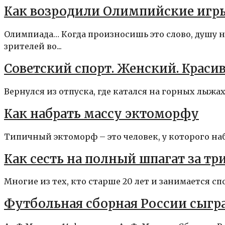
Как возродили Олимпийские игр
Олимпиада… Когда произносишь это слово, душу н
зрителей во...
Советский спорт. Женский. Краси
Вернулся из отпуска, где катался на горных лыжа
Как набрать массу эктоморфу
Типичный эктоморф – это человек, у которого наб
Как сесть на полный шпагат за тр
Многие из тех, кто старше 20 лет и занимается с
Футбольная сборная России сыгра