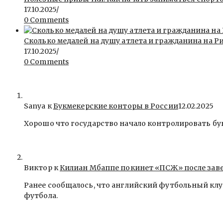
17.10.2025
/
0 Comments
Сколько медалей на душу атлета и гражданина на Ри
17.10.2025
/
0 Comments
Sanya
к
Букмекерские конторы в России
12.02.2025
Хорошо что государство начало контролировать бу
Виктор к
Килиан Мбаппе покинет «ПСЖ» после зав
Ранее сообщалось, что английский футбольный клу
футбола.