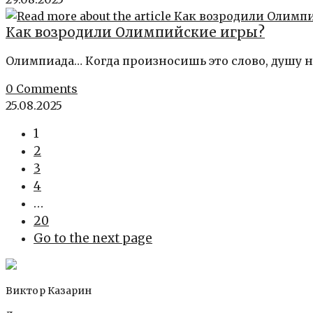
Как возродили Олимпийские игры?
Олимпиада… Когда произносишь это слово, душу н
0 Comments
25.08.2025
1
2
3
4
…
20
Go to the next page
Виктор Казарин