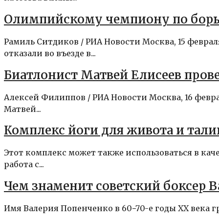
Олимпийскому чемпиону по борьб
Рамиль Ситдиков / РИА Новости Москва, 15 февр
отказали во въезде в...
Биатлонист Матвей Елисеев прове
Алексей Филиппов / РИА Новости Москва, 16 фев
Матвей...
Комплекс йоги для живота и тали
Этот комплекс может также использоваться в ка
работа с...
Чем знаменит советский боксер 
Имя Валерия Попенченко в 60−70-е годы ХХ века г