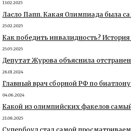
13.02.2025
Ласло Папп. Какая Олимпиада была с
25.02.2025
Как победить инвалидность? История
25.05.2025
Депутат Журова объяснила отстранен
26.01.2024
Главный врач сборной РФ по биатлону 
04.06.2024
Какой из олимпийских факелов самы
21.08.2025
Супербоул стал самой просматриваем