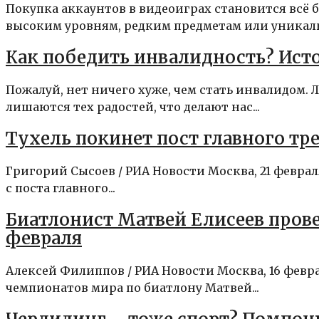
Покупка аккаунтов в видеоиграх становится всё 
высоким уровням, редким предметам или уникаль
Как победить инвалидность? Ист
Пожалуй, нет ничего хуже, чем стать инвалидом
лишаются тех радостей, что делают нас...
Тухель покинет пост главного тре
Григорий Сысоев / РИА Новости Москва, 21 февра
с поста главного...
Биатлонист Матвей Елисеев прове
февраля
Алексей Филиппов / РИА Новости Москва, 16 фев
чемпионатов мира по биатлону Матвей...