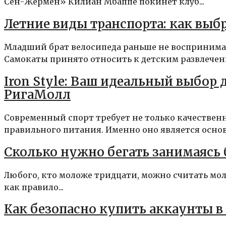
Сен-Жермен» Килиан Мбаппе покинет клуб...
Летние виды транспорта: как выб
Младший брат велосипеда раньше не воспринима
Самокаты принято относить к детским развлечения
Iron Style: Ваш идеальный выбор 
РигаМолл
Современный спорт требует не только качествен
правильного питания. Именно оно является осново
Сколько нужно бегать занимаяс
Любого, кто моложе тридцати, можно считать моло
как правило...
Как безопасно купить аккаунты в