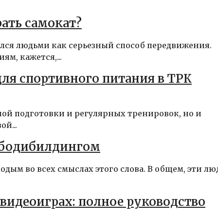
рать самокат?
лся людьми как серьезный способ передвижения.
м, кажется,...
для спортивного питания в ТРК
ной подготовки и регулярных тренировок, но и
й...
ь бодибилдингом
дым во всех смыслах этого слова. В общем, эти лю
 видеоиграх: полное руководство