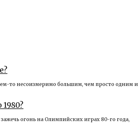
е?
 чем-то несоизмеримо большим, чем просто одним и
 1980?
 зажечь огонь на Олимпийских играх 80-го года,