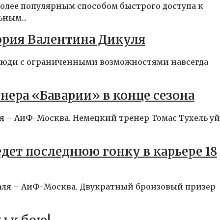
более популярным способом быстрого доступа к
ным...
ория Валентина Дикуля
. Люди с ограниченными возможностями навсегда
нера «Баварии» в конце сезона
ля – АиФ-Москва. Немецкий тренер Томас Тухель у
дет последнюю гонку в карьере 18
раля – АиФ-Москва. Двукратный бронзовый призер