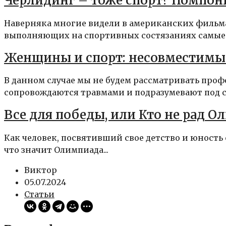
Черлидинг – тоже спорт? Помпон
Наверняка многие видели в американских фильм
выполняющих на спортивных состязаниях самые н
Женщины и спорт: несовместимы
В данном случае мы не будем рассматривать проф
сопровождаются травмами и подразумевают под со
Все для победы, или Кто не рад О
Как человек, посвятивший свое детство и юность 
что значит Олимпиада...
Виктор
05.07.2024
Статьи