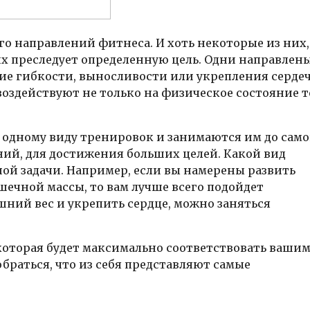
о направлений фитнеса. И хоть некоторые из них,
них преследует определенную цель. Одни направлен
тие гибкости, выносливости или укрепления серде
воздействуют не только на физическое состояние т
одному виду тренировок и занимаются им до сам
ний, для достижения больших целей. Какой вид
ой задачи. Например, если вы намерены развить
шечной массы, то вам лучше всего подойдет
ишний вес и укрепить сердце, можно заняться
которая будет максимально соответствовать ваши
раться, что из себя представляют самые