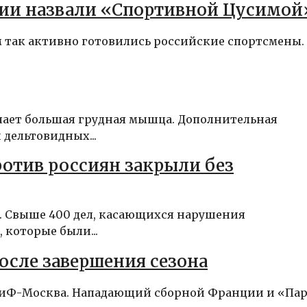
ии назвали «Спортивной Цусимой
м так активно готовились российские спортсмены.
чает большая грудная мышца. Дополнительная
 дельтовидных...
ротив россиян закрыли без
а. Свыше 400 дел, касающихся нарушения
которые были...
сле завершения сезона
– АиФ-Москва. Нападающий сборной Франции и «Па