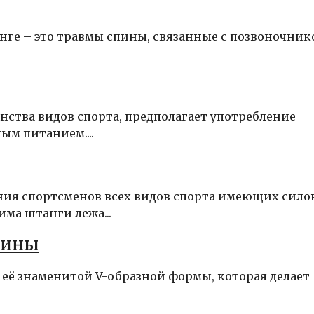
ге – это травмы спины, связанные с позвоночник
нства видов спорта, предполагает употребление
ым питанием....
ния спортсменов всех видов спорта имеющих сило
ма штанги лежа...
пины
её знаменитой V-образной формы, которая делает