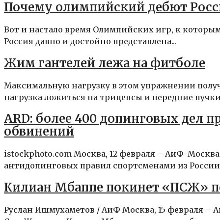
Почему олимпийский дебют Росс
Вот и настало время Олимпийских игр, к которы
Россия давно и достойно представлена...
Жим гантелей лежа на фитболе
Максимальную нагрузку в этом упражнении полу
нагрузка ложиться на трицепсы и передние пучки
ARD: более 400 допинговых дел п
обвинений
istockphoto.com Москва, 12 февраля – АиФ-Москв
антидопинговых правил спортсменами из России, 
Килиан Мбаппе покинет «ПСЖ» по
Руслан Ишмухаметов / АиФ Москва, 15 февраля 