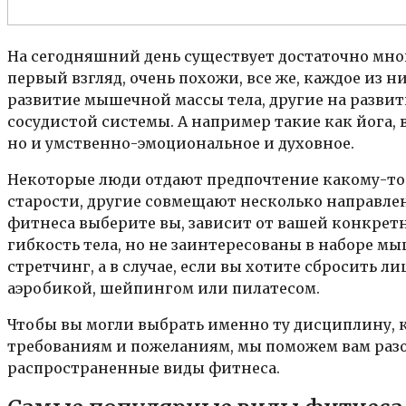
На сегодняшний день существует достаточно мног
первый взгляд, очень похожи, все же, каждое из 
развитие мышечной массы тела, другие на разви
сосудистой системы. А например такие как йога, 
но и умственно-эмоциональное и духовное.
Некоторые люди отдают предпочтение какому-то 
старости, другие совмещают несколько направле
фитнеса выберите вы, зависит от вашей конкретн
гибкость тела, но не заинтересованы в наборе мы
стретчинг, а в случае, если вы хотите сбросить л
аэробикой, шейпингом или пилатесом.
Чтобы вы могли выбрать именно ту дисциплину, 
требованиям и пожеланиям, мы поможем вам разоб
распространенные виды фитнеса.