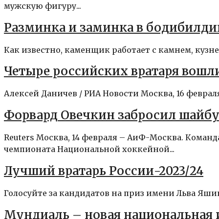
мужскую фигуру...
Разминка и заминка в бодибилди
Как известно, каменщик работает с камнем, кузнец
Четыре российских вратаря вошл
Алексей Даничев / РИА Новости Москва, 16 феврал
Форвард Овечкин забросил шайбу
Reuters Москва, 14 февраля – АиФ-Москва. Кома
чемпионата Национальной хоккейной...
Лучший вратарь России-2023/24
Голосуйте за кандидатов на приз имени Льва Яшин
Мундиаль – новая национальная 