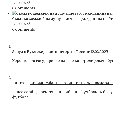
17.10.2025
/
0 Comments
Сколько медалей на душу атлета и гражданина на Ри
17.10.2025
/
0 Comments
Sanya
к
Букмекерские конторы в России
12.02.2025
Хорошо что государство начало контролировать бу
Виктор к
Килиан Мбаппе покинет «ПСЖ» после зав
Ранее сообщалось, что английский футбольный клу
футбола.