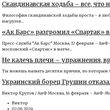
Скандинавская ходьба – все, что
Философия скандинавской ходьбы проста – в любо
нагрузок...
«Ак Барс» разгромил «Спартак» 
Пресс-служба “Ак Барс” Москва, 17 февраля – Аи
московский «Спартак» в матче...
Не калечь плечи – упражнения, 
Ты можешь назвать десятки причин, по которым те
Украинский борец Грушин отказа
Виктор Крутов / АиФ Москва, 14 февраля – АиФ-Мо
Виктор
02.06.2024