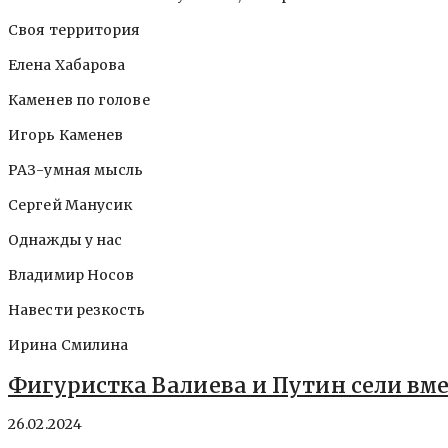
Своя территория
Елена Хабарова
Каменев по голове
Игорь Каменев
РАЗ-умная мысль
Сергей Манусик
Однажды у нас
Владимир Носов
Навести резкость
Ирина Смилина
Фигуристка Валиева и Путин сели вм
26.02.2024