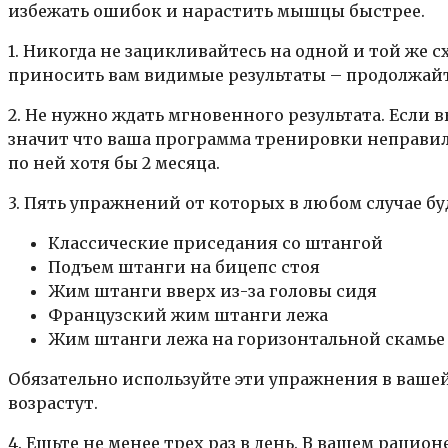
избежать ошибок и нарастить мышцы быстрее.
1. Никогда не зацикливайтесь на одной и той же с
приносить вам видимые результаты – продолжайте 
2. Не нужно ждать мгновенного результата. Если 
значит что ваша программа тренировки неправил
по ней хотя бы 2 месяца.
3. Пять упражнений от которых в любом случае бу
Классические приседания со штангой
Подъем штанги на бицепс стоя
Жим штанги вверх из-за головы сидя
Французский жим штанги лежа
Жим штанги лежа на горизонтальной скамье
Обязательно используйте эти упражнения в ваш
возрастут.
4. Ешьте не менее трех раз в день. В вашем раци