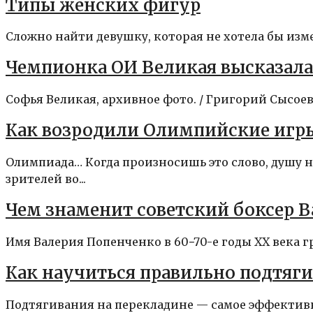
Типы женских фигур
Сложно найти девушку, которая не хотела бы изме
Чемпионка ОИ Великая высказал
Софья Великая, архивное фото. / Григорий Сысоев
Как возродили Олимпийские игр
Олимпиада… Когда произносишь это слово, душу н
зрителей во...
Чем знаменит советский боксер 
Имя Валерия Попенченко в 60−70-е годы ХХ века г
Как научиться правильно подтяги
Подтягивания на перекладине — самое эффекти