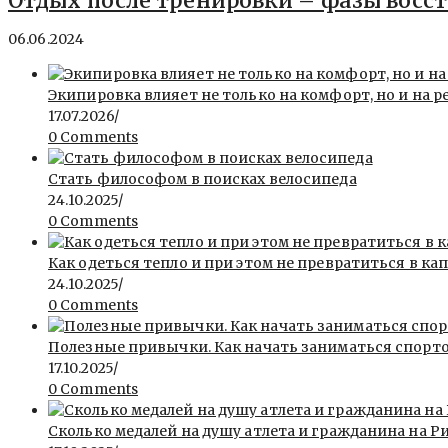
Отдых после тренировки – фазы восс
06.06.2024
Экипировка влияет не только на комфорт, но и на р
17.07.2026
/
0 Comments
Стать философом в поисках велосипеда
24.10.2025
/
0 Comments
Как одеться тепло и при этом не превратиться в ка
24.10.2025
/
0 Comments
Полезные привычки. Как начать заниматься спорт
17.10.2025
/
0 Comments
Сколько медалей на душу атлета и гражданина на Ри