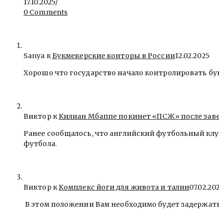
17.10.2025
/
0 Comments
Sanya
к
Букмекерские конторы в России
12.02.2025
Хорошо что государство начало контролировать бу
Виктор к
Килиан Мбаппе покинет «ПСЖ» после зав
Ранее сообщалось, что английский футбольный клу
футбола.
Виктор к
Комплекс йоги для живота и талии
07.02.20
В этом положении Вам необходимо будет задержать