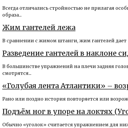
Всегда отличались стройностью не прилагая особ
образа...
Жим гантелей лежа
В сравнении с жимом штанги, жим гантелей дает б
Разведение гантелей в наклоне си
В большинстве упражнений на плечи задняя голов
смотрятся...
«Голубая лента Атлантики» – во
Рано или поздно история повторяется или возрожд
Подъём ног в упоре на локтях (Уг
Обычно «уголок» считается упражнением для ниж