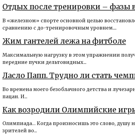
Отдых после тренировки – фазы 
В «железном» спорте основной целью восстанов
сравнению с до-тренировочным уровнем....
Жим гантелей лежа на фитболе
Максимальную нагрузку в этом упражнении получ
передние пучки дельтовидных...
Ласло Папп. Трудно ли стать чем
Во времена моего безоблачного детства и лучеза
пацан. И...
Как возродили Олимпийские игр
Олимпиада… Когда произносишь это слово, душу н
зрителей во...