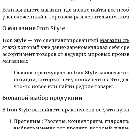
Если вы ищете магазин, где можно найти все не
расположенный в торговом развлекательном ком
О магазине Iron Style
Iron Style
— это специализированный
Магазин сп
этаж) который уже давно зарекомендовал себя ср
ассортимент товаров от ведущих мировых произв
магазинах.
Главное преимущество
Iron Style
заключается
позиции, которых нет у конкурентов. Это де
что-то новое или найти редкие товары.
Большой выбор продукции
В
Iron Style
вы найдете практически всё, что нуж
Протеины
: Изоляты, концентраты, гидроли
выбрать именно тот продукт, который лучше