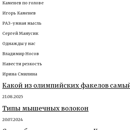
Каменев по голове
Игорь Каменев
РАЗ-умная мысль
Сергей Манусик
Однажды у нас
Владимир Носов
Навести резкость
Ирина Смилина
Какой из олимпийских факелов самы
21.08.2025
Типы мышечных волокон
20.07.2024