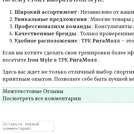
Широкий ассортимент
: Независимо от ваши
Уникальные предложения
: Многие товары 
Профессионализм команды
: Консультанты
Качественные бренды
: Только проверенны
Удобное расположение
: ТРК
РигаМолл
– эт
Если вы хотите сделать свои тренировки более 
посетите
Iron Style
в ТРК
РигаМолл
.
Здесь вас ждет не только отличный выбор спорти
приятным опытом. Позвольте себе быть лучшей в
Межтекстовые Отзывы
Посмотреть все комментарии