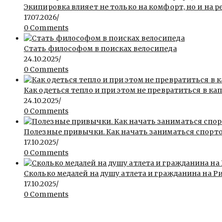
Экипировка влияет не только на комфорт, но и на р
17.07.2026
/
0 Comments
Стать философом в поисках велосипеда
24.10.2025
/
0 Comments
Как одеться тепло и при этом не превратиться в ка
24.10.2025
/
0 Comments
Полезные привычки. Как начать заниматься спорт
17.10.2025
/
0 Comments
Сколько медалей на душу атлета и гражданина на Ри
17.10.2025
/
0 Comments