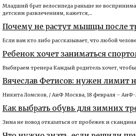
Младший брат велосипеда раньше не воспринима
детским развлечениям, кажется,...
Почему не растут мышцы после т
Если вам кто либо рассказывает, что любой челове
Ребенок хочет заниматься спорто
Выбираем тренера Каждый родитель хочет, чтобы 
Вячеслав Фетисов: нужен лимит 
Никита Ломсков, / АиФ Москва, 18 февраля – АиФ
Как выбрать обувь для зимних т
Зима не повод отказаться от пробежек и скандинав
Что нужно знать, если решили п