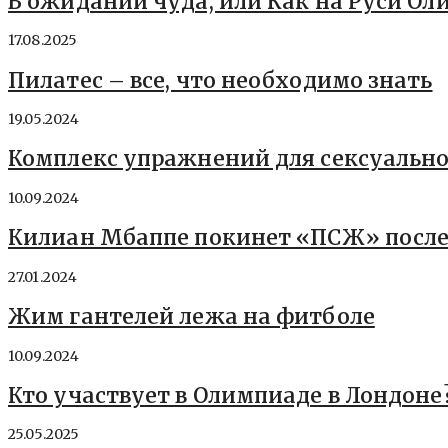
В ожидании чуда, или Как на Руси О
17.08.2025
Пилатес – все, что необходимо знать
19.05.2024
Комплекс упражнений для сексуальн
10.09.2024
Килиан Мбаппе покинет «ПСЖ» после
27.01.2024
Жим гантелей лежа на фитболе
10.09.2024
Кто участвует в Олимпиаде в Лондоне
25.05.2025