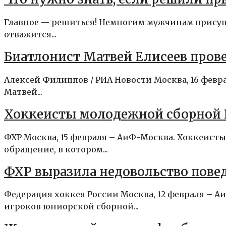
Главное — решиться! Немногим мужчинам присуща 
отважится...
Биатлонист Матвей Елисеев прове
Алексей Филиппов / РИА Новости Москва, 16 фев
Матвей...
Хоккеисты молодежной сборной Р
ФХР Москва, 15 февраля – АиФ-Москва. Хоккеист
обращение, в котором...
ФХР выразила недовольство пове
Федерация хоккея России Москва, 12 февраля – А
игроков юниорской сборной...