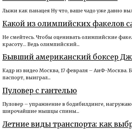
Лыжи как панацея Ну что, ваше чадо уже давно выле
Какой из олимпийских факелов 
Не смейтесь. Чтобы оценивать олимпийские факе
красоту… Ведь олимпийский...
Бывший американский боксер Дж
Кадр из видео Москва, 17 февраля – АиФ-Москва
паспорт, выиграл...
Пуловер с гантелью
Пуловер – упражнение в бодибилдинге, нагружаю
широчайшие мышцы спины...
Летние виды транспорта: как выб