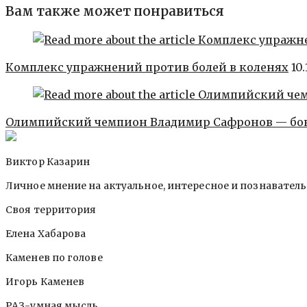
Вам также может понравиться
Комплекс упражнений против болей в коленях
10
Олимпийский чемпион Владимир Сафронов — бок
Виктор Казарин
Личное мнение на актуальное, интересное и познавател
Своя территория
Елена Хабарова
Каменев по голове
Игорь Каменев
РАЗ-умная мысль