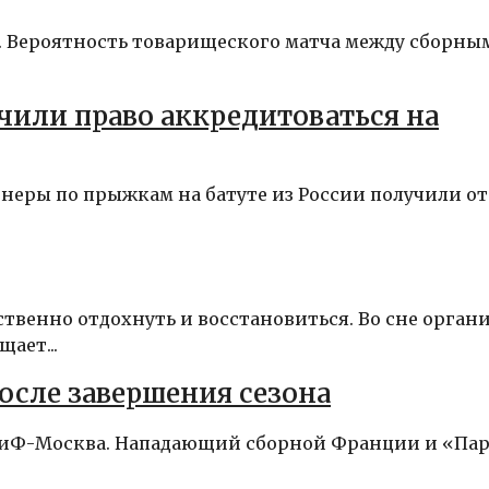
а. Вероятность товарищеского матча между сборны
учили право аккредитоваться на
енеры по прыжкам на батуте из России получили от
ственно отдохнуть и восстановиться. Во сне орган
ает...
сле завершения сезона
– АиФ-Москва. Нападающий сборной Франции и «Па