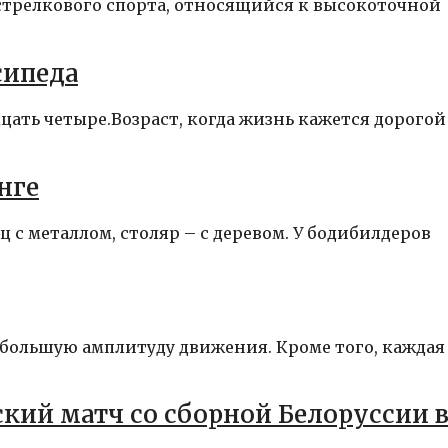
ид стрелкового спорта, относящийся к высокоточной
сипеда
дцать четыре.Возраст, когда жизнь кажется дорогой
нге
ц с металлом, столяр – с деревом. У бодибилдеров
 большую амплитуду движения. Кроме того, каждая
кий матч со сборной Белоруссии 