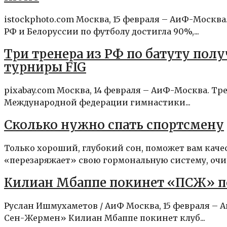
istockphoto.com Москва, 15 февраля – АиФ-Москв
РФ и Белоруссии по футболу достигла 90%,...
Три тренера из РФ по батуту пол
турниры FIG
pixabay.com Москва, 14 февраля – АиФ-Москва. Тр
Международной федерации гимнастики...
Сколько нужно спать спортсмену
Только хороший, глубокий сон, поможет вам каче
«перезаряжает» свою гормональную систему, очищ
Килиан Мбаппе покинет «ПСЖ» по
Руслан Ишмухаметов / АиФ Москва, 15 февраля 
Сен-Жермен» Килиан Мбаппе покинет клуб...