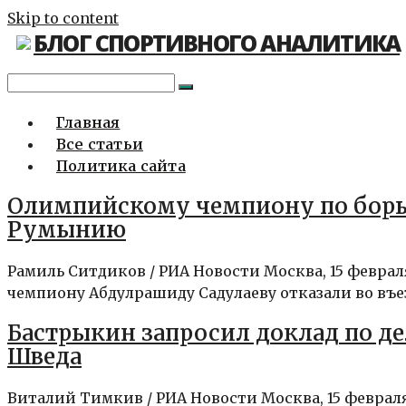
Skip to content
БЛОГ СПОРТИВНОГО АНАЛИТИКА
Главная
Все статьи
Политика сайта
Олимпийскому чемпиону по борьбе
Румынию
Рамиль Ситдиков / РИА Новости Москва, 15 февр
чемпиону Абдулрашиду Садулаеву отказали во въезд
Бастрыкин запросил доклад по де
Шведа
Виталий Тимкив / РИА Новости Москва, 15 феврал