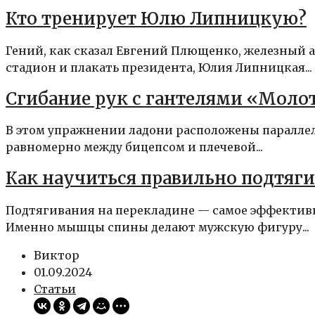
Кто тренирует Юлю Липницкую?
Гений, как сказал Евгений Плющенко, железный а
стадион и плакать президента, Юлия Липницкая...
Сгибание рук с гантелями «Моло
В этом упражнении ладони расположены параллельн
равномерно между бицепсом и плечевой...
Как научиться правильно подтяги
Подтягивания на перекладине — самое эффектив
Именно мышцы спины делают мужскую фигуру...
Виктор
01.09.2024
Статьи