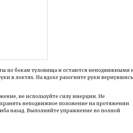
аты по бокам туловища и остаются неподвижными 
уки в локтях. На вдохе разогните руки вернувшись
ение, не используйте силу инерции. Не
сохранять неподвижное положение на протяжении
гиба назад. Выполняйте упражнение по полной