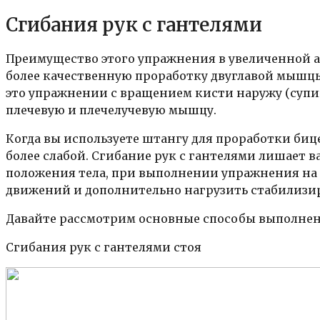
Сгибания рук с гантелями
Преимущество этого упражнения в увеличенной а
более качественную проработку двуглавой мышцы
это упражнении с вращением кисти наружу (супи
плечевую и плечелучевую мышцу.
Когда вы используете штангу для проработки биц
более слабой. Сгибание рук с гантелями лишает в
положения тела, при выполнении упражнения на 
движений и дополнительно нагрузить стабилиз
Давайте рассмотрим основные способы выполнени
Сгибания рук с гантелями стоя