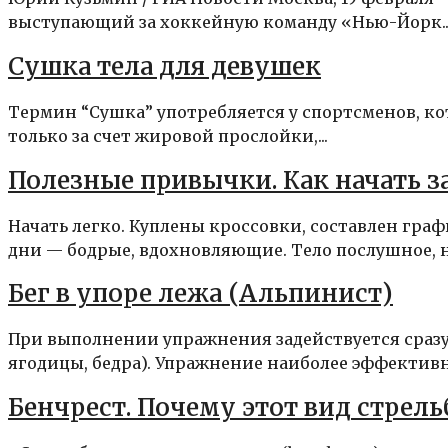
выступающий за хоккейную команду «Нью-Йорк..
Сушка тела для девушек
Термин “Сушка” употребляется у спортсменов, ко
только за счет жировой прослойки,...
Полезные привычки. Как начать 
Начать легко. Куплены кроссовки, составлен гра
дни — бодрые, вдохновляющие. Тело послушное, на
Бег в упоре лежа (Альпинист)
При выполнении упражнения задействуется сразу
ягодицы, бедра). Упражнение наиболее эффективн
Бенчрест. Почему этот вид стрел