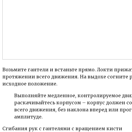
Возьмите гантели и встаньте прямо. Локти приж
протяжении всего движения. На выдохе согните р
исходное положение.
Выполняйте медленное, контролируемое движ
раскачивайтесь корпусом – корпус должен 
всего движения, без наклона вперед или про
амплитуде.
Сгибания рук с гантелями с вращением кисти