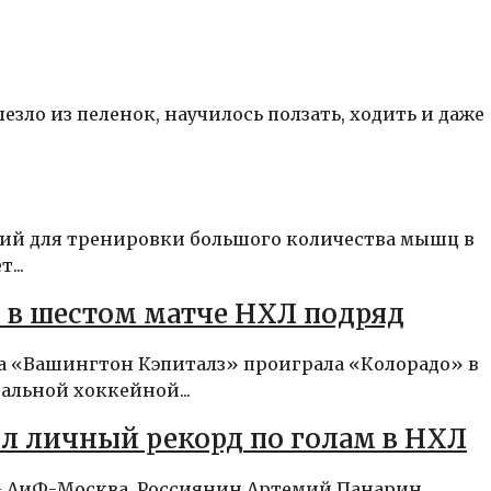
езло из пеленок, научилось ползать, ходить и даже
ий для тренировки большого количества мышц в
...
 в шестом матче НХЛ подряд
да «Вашингтон Кэпиталз» проиграла «Колорадо» в
льной хоккейной...
л личный рекорд по голам в НХЛ
 – АиФ-Москва. Россиянин Артемий Панарин,