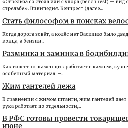
«Стрельба со стола или с упора (bench rest) — в
стрельбе». Википедия. Бенчрест (далее...
Стать философом в поисках вело
Когда дорога зовёт, а колёс нет Василию было два
конца, а бензин...
Разминка и заминка в бодибилди
Как известно, каменщик работает с камнем, кузне
особенный материал, –...
Жим гантелей лежа
В сравнении с жимом штанги, жим гантелей дает
рука работает по отдельности,...
В РФС готовы провести товарищес
июне