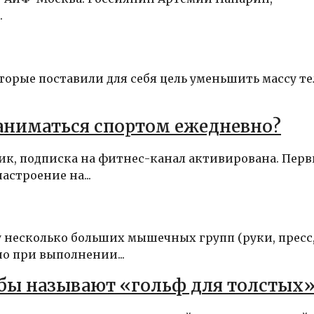
.
торые поставили для себя цель уменьшить массу те
заниматься спортом ежедневно?
фик, подписка на фитнес-канал активирована. Пер
строение на...
 несколько больших мышечных групп (руки, пресс
о при выполнении...
ьбы называют «гольф для толстых»