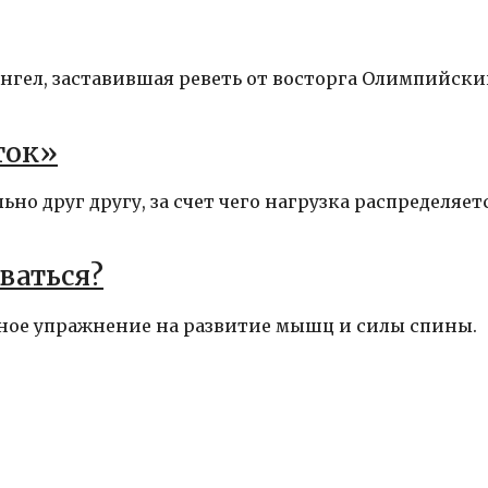
нгел, заставившая реветь от восторга Олимпийск
ток»
о друг другу, за счет чего нагрузка распределяет
ваться?
ное упражнение на развитие мышц и силы спины.