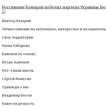
Россиянин Комаров победил нардепа Украины Бел
Виктор Казарин
Личное мнение на актуальное, интересное и познавател
Своя территория
Елена Хабарова
Каменев по голове
Игорь Каменев
РАЗ-умная мысль
Сергей Манусик
Однажды у нас
Владимир Носов
Навести резкость