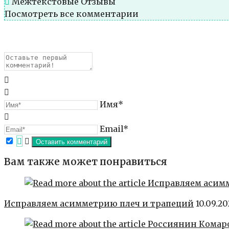
Межтекстовые Отзывы
Посмотреть все комментарии
Имя*
Email*
Вам также может понравиться
Исправляем асимметрию плеч и трапеций
10.09.2