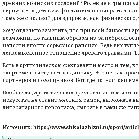
древних воинских сословий? Ролевые игры популя
вернуться к детским фантазиям и поиграть-таки 
тому же с пользой для здоровья, как физического,
Хочу отдельно заметить, что при всей близости а
возможны, но главным образом из-за небрежности.
нанести вполне серьезное ранение. Ведь выступл
легкомысленное отношение чревато травмами. Так 
Есть в артистическом фехтовании место и тем, к
спортсмен выступает в одиночку. Это не так прос
партнеров и помощников. Вот где по-настоящему
Вообще же, артистическое фехтование тем и отлич
искусства не ставит жестких рамок, вы можете в
литературного персонажа, сыграть в вами же нап
Источник: https://www.shkolazhizni.ru/sport/artic