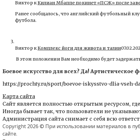
Виктор к
Килиан Мбаппе покинет «ПСЖ» после зав
Ранее сообщалось, что английский футбольный клу
футбола.
Виктор к
Комплекс йоги для живота и талии
07.02.20
В этом положении Вам необходимо будет задержать
Боевое искусство для всех? Да! Артистическое 
https://prochty.ru/sport/boevoe-iskysstvo-dlia-vseh-d
Карта сайта
Сайт является полностью открытым ресурсом, где
Иногда бывает так, что пользователи не указыва
Администрация сайта снимает с себя всю ответст
Copyright 2026 © При использовании материалов в п
сайте.