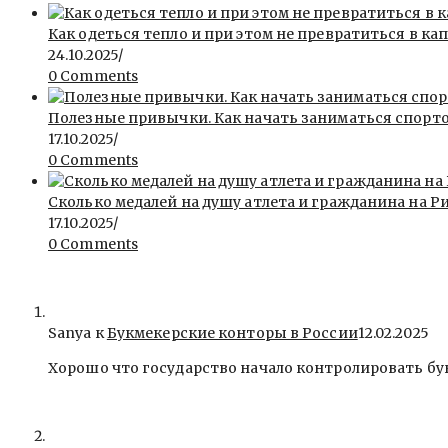
Как одеться тепло и при этом не превратиться в ка
24.10.2025
/
0 Comments
Полезные привычки. Как начать заниматься спорт
17.10.2025
/
0 Comments
Сколько медалей на душу атлета и гражданина на Ри
17.10.2025
/
0 Comments
Sanya
к
Букмекерские конторы в России
12.02.2025
Хорошо что государство начало контролировать бу