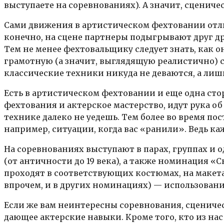
выступаете на соревнованиях). А значит, сценич
Сами движения в артистическом фехтовании отли
конечно, на сцене партнеры подыгрывают друг др
Тем не менее фехтовальщику следует знать, как о
грамотную (а значит, выглядящую реалистично) с
классические техники никуда не деваются, а лиш
Есть в артистическом фехтовании и еще одна стор
фехтования и актерское мастерство, идут рука об
технике далеко не уедешь. Тем более во время п
например, ситуации, когда вас «ранили». Ведь к
На соревнованиях выступают в парах, группах и
(от античности до 19 века), а также номинация 
проходят в соответствующих костюмах, на макета
впрочем, и в других номинациях) — использовани
Если же вам неинтересны соревнования, сцениче
дающее актерские навыки. Кроме того, кто из нас