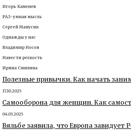
Игорь Каменев
РАЗ-умная мысль
Сергей Манусик
Однажды у нас
Владимир Носов
Навести резкость
Ирина Смилина
Полезные привычки. Как начать зани
17.10.2025
Самооборона для женщин. Как самост
04.03.2025
Вяльбе заявила, что Европа завидует 