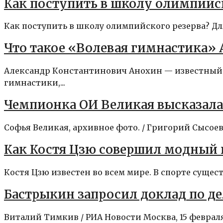
Как поступить в школу олимпийск
Как поступить в школу олимпийского резерва? Для
Что такое «Волевая гимнастика»
Александр Константинович Анохин — известный ат
гимнастики,...
Чемпионка ОИ Великая высказал
Софья Великая, архивное фото. / Григорий Сысоев
Как Костя Цзю совершил модный 
Костя Цзю известен во всем мире. В спорте сущес
Бастрыкин запросил доклад по де
Виталий Тимкив / РИА Новости Москва, 15 февра