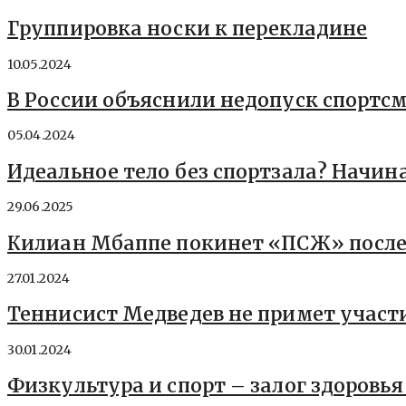
Группировка носки к перекладине
10.05.2024
В России объяснили недопуск спорт
05.04.2024
Идеальное тело без спортзала? Начин
29.06.2025
Килиан Мбаппе покинет «ПСЖ» после
27.01.2024
Теннисист Медведев не примет участи
30.01.2024
Физкультура и спорт – залог здоровья