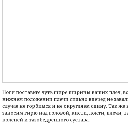
Ноги поставьте чуть шире ширины ваших плеч, во
нижнем положении плечи сильно вперед не завали
случае не горбимся и не округляем спину. Так ж
заносим гирю над головой, кисти, локти, плечи, 
коленей и тазобедренного сустава.