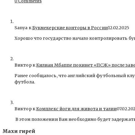
0 Comments
Sanya
к
Букмекерские конторы в России
12.02.2025
Хорошо что государство начало контролировать бу
Виктор к
Килиан Мбаппе покинет «ПСЖ» после зав
Ранее сообщалось, что английский футбольный клу
футбола.
Виктор к
Комплекс йоги для живота и талии
07.02.20
В этом положении Вам необходимо будет задержать
Махи гирей