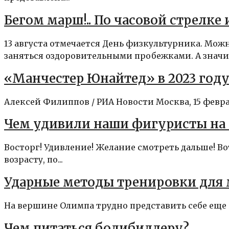
Бегом марш!.. По часовой стрелке
13 августа отмечается День физкультурника. Мож
заняться оздоровительными пробежками. А значит,
«Манчестер Юнайтед» в 2023 году
Алексей Филиппов / РИА Новости Москва, 15 февр
Чем удивили наши фигуристы на
Восторг! Удивление! Желание смотреть дальше! 
возрасту, по...
Ударные методы тренировки для
На вершине Олимпа трудно представить себе еще 
Чем питаться бодибилдеру?