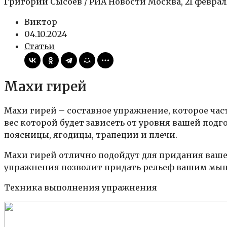
Григорий Сысоев / РИА Новости Москва, 21 феврал
Виктор
04.10.2024
Статьи
Махи гирей
Махи гирей – составное упражнение, которое час
вес которой будет зависеть от уровня вашей по
поясницы, ягодицы, трапеции и плечи.
Махи гирей отлично подойдут для придания ваше
упражнения позволит придать рельеф вашим мыш
Техника выполнения упражнения