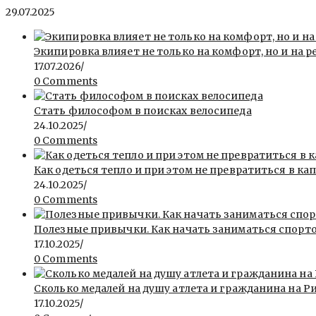
29.07.2025
Экипировка влияет не только на комфорт, но и на р
17.07.2026
/
0 Comments
Стать философом в поисках велосипеда
24.10.2025
/
0 Comments
Как одеться тепло и при этом не превратиться в ка
24.10.2025
/
0 Comments
Полезные привычки. Как начать заниматься спорт
17.10.2025
/
0 Comments
Сколько медалей на душу атлета и гражданина на Ри
17.10.2025
/