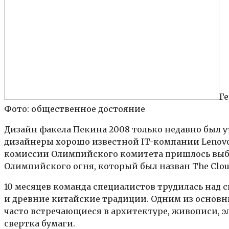
Г
Фото: общественное достояние
Дизайн факела Пекина 2008 только недавно был 
дизайнеры хорошо известной IT-компании Lenovo.
комиссии Олимпийского комитета пришлось выбир
Олимпийского огня, который был назван The Cloud
10 месяцев команда специалистов трудилась над
и древние китайские традиции. Одним из основн
часто встречающиеся в архитектуре, живописи, э
свертка бумаги.