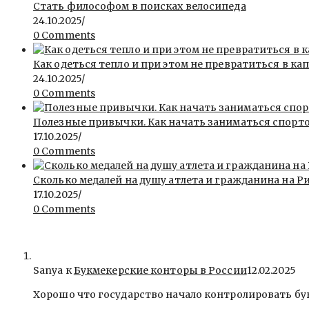
Стать философом в поисках велосипеда
24.10.2025
/
0 Comments
Как одеться тепло и при этом не превратиться в ка
24.10.2025
/
0 Comments
Полезные привычки. Как начать заниматься спорт
17.10.2025
/
0 Comments
Сколько медалей на душу атлета и гражданина на Ри
17.10.2025
/
0 Comments
Sanya
к
Букмекерские конторы в России
12.02.2025
Хорошо что государство начало контролировать бу