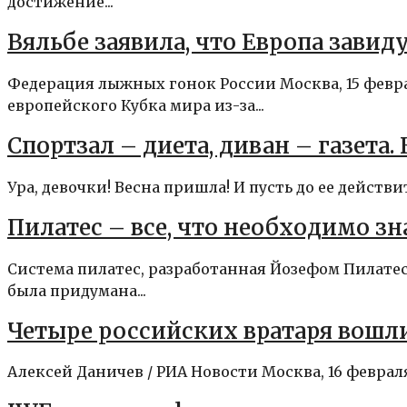
достижение...
Вяльбе заявила, что Европа завид
Федерация лыжных гонок России Москва, 15 февр
европейского Кубка мира из-за...
Спортзал – диета, диван – газета
Ура, девочки! Весна пришла! И пусть до ее действ
Пилатес – все, что необходимо зн
Система пилатес, разработанная Йозефом Пилатес
была придумана...
Четыре российских вратаря вошл
Алексей Даничев / РИА Новости Москва, 16 феврал