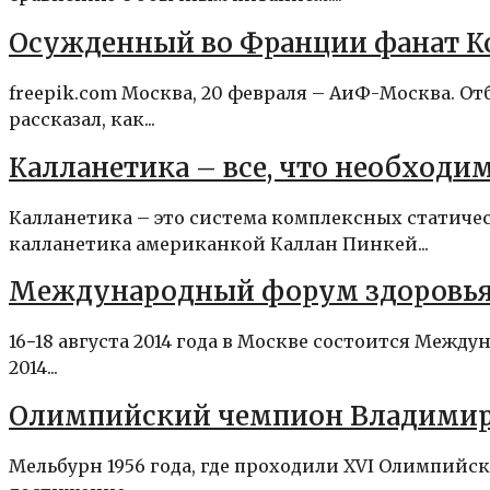
Осужденный во Франции фанат Кос
freepik.com Москва, 20 февраля – АиФ-Москва. 
рассказал, как...
Калланетика – все, что необходим
Калланетика – это система комплексных статиче
калланетика американкой Каллан Пинкей...
Международный форум здоровья, с
16−18 августа 2014 года в Москве состоится Межд
2014...
Олимпийский чемпион Владимир 
Мельбурн 1956 года, где проходили XVI Олимпийск