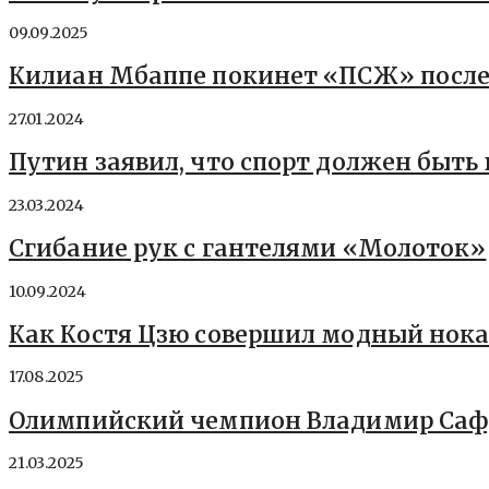
09.09.2025
Килиан Мбаппе покинет «ПСЖ» после
27.01.2024
Путин заявил, что спорт должен быть
23.03.2024
Сгибание рук с гантелями «Молоток»
10.09.2024
Как Костя Цзю совершил модный нока
17.08.2025
Олимпийский чемпион Владимир Саф
21.03.2025