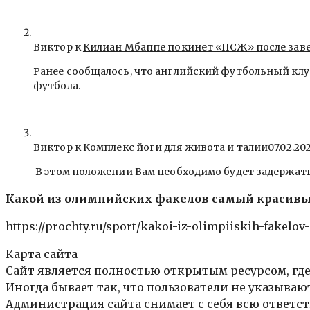
Виктор к
Килиан Мбаппе покинет «ПСЖ» после зав
Ранее сообщалось, что английский футбольный клу
футбола.
Виктор к
Комплекс йоги для живота и талии
07.02.20
В этом положении Вам необходимо будет задержать
Какой из олимпийских факелов самый красив
https://prochty.ru/sport/kakoi-iz-olimpiiskih-fakelov
Карта сайта
Сайт является полностью открытым ресурсом, где
Иногда бывает так, что пользователи не указыва
Администрация сайта снимает с себя всю ответст