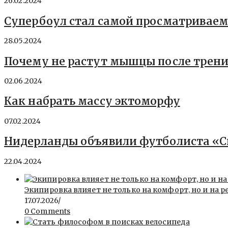
26.02.2024
Супербоул стал самой просматриваем
28.05.2024
Почему не растут мышцы после трен
02.06.2024
Как набрать массу эктоморфу
07.02.2024
Нидерланды объявили футболиста «С
22.04.2024
Экипировка влияет не только на комфорт, но и на р
17.07.2026
/
0 Comments