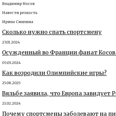
Владимир Носов
Навести резкость
Ирина Смилина
Сколько нужно спать спортсмену
27.01.2024
Осужденный во Франции фанат Косов р
05.03.2024
Как возродили Олимпийские игры?
25.08.2025
Вяльбе заявила, что Европа завидует 
21.02.2024
Почему спортсмены заболевают на п