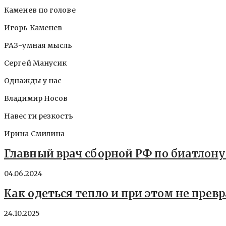
Каменев по голове
Игорь Каменев
РАЗ-умная мысль
Сергей Манусик
Однажды у нас
Владимир Носов
Навести резкость
Ирина Смилина
Главный врач сборной РФ по биатлону 
04.06.2024
Как одеться тепло и при этом не прев
24.10.2025