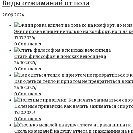
Виды отжиманий от пола
28.09.2024
Экипировка влияет не только на комфорт, но и на р
17.07.2026
/
0 Comments
Стать философом в поисках велосипеда
24.10.2025
/
0 Comments
Как одеться тепло и при этом не превратиться в ка
24.10.2025
/
0 Comments
Полезные привычки. Как начать заниматься спорт
17.10.2025
/
0 Comments
Сколько медалей на душу атлета и гражданина на Ри