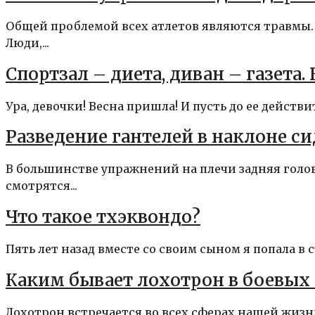
Общей проблемой всех атлетов являются травмы. 
Люди,...
Спортзал – диета, диван – газета
Ура, девочки! Весна пришла! И пусть до ее действ
Разведение гантелей в наклоне си
В большинстве упражнений на плечи задняя голов
смотрятся...
Что такое тхэквондо?
Пять лет назад вместе со своим сыном я попала в 
Каким бывает лохотрон в боевых 
Лохотрон встречается во всех сферах нашей жизни.