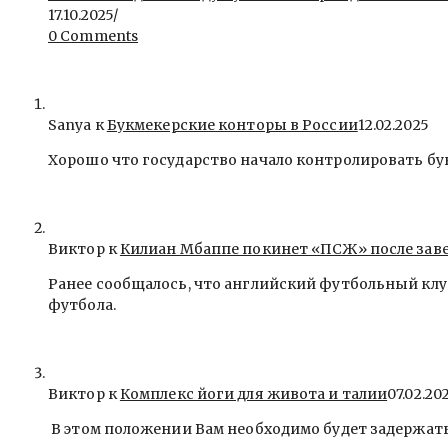
17.10.2025
/
0 Comments
Sanya
к
Букмекерские конторы в России
12.02.2025
Хорошо что государство начало контролировать бу
Виктор к
Килиан Мбаппе покинет «ПСЖ» после зав
Ранее сообщалось, что английский футбольный клу
футбола.
Виктор к
Комплекс йоги для живота и талии
07.02.20
В этом положении Вам необходимо будет задержать